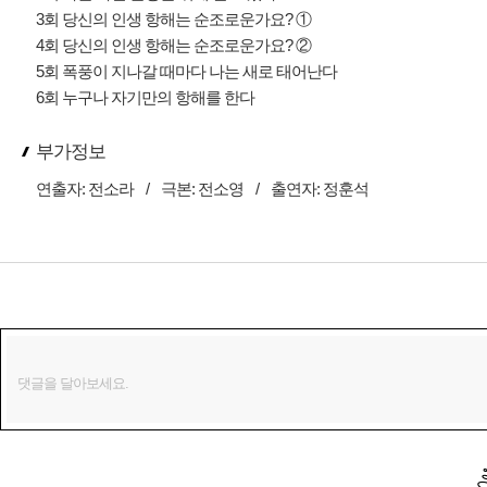
3회 당신의 인생 항해는 순조로운가요? ①
4회 당신의 인생 항해는 순조로운가요? ②
5회 폭풍이 지나갈 때마다 나는 새로 태어난다
6회 누구나 자기만의 항해를 한다
부가정보
연출자:
전소라
/
극본:
전소영
/
출연자:
정훈석