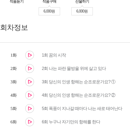
작품듣기
작품구매
선물하기
6,000원
6,000원
회차정보
1회 꿈의 시작
1화
2회 나는 파란 물방울 위에 살고 있다
2화
3회 당신의 인생 항해는 순조로운가요? ①
3화
4회 당신의 인생 항해는 순조로운가요? ②
4화
5회 폭풍이 지나갈 때마다 나는 새로 태어난다
5화
6회 누구나 자기만의 항해를 한다
6화