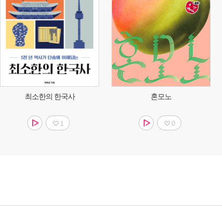
최소한의 한국사
혼모노
1
0