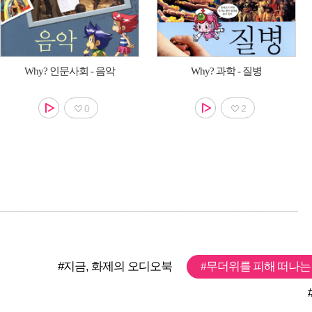
Why? 인문사회 - 음악
Why? 과학 - 질병
0
2
#지금, 화제의 오디오북
#무더위를 피해 떠나는