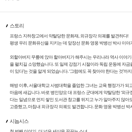
스토리
프랑스 지하창고에서 약탈당한 문화재, 외규장각 의궤를 발견하다!
평생 우리 문화유산을 지키는 데 앞장선 문화 영웅 박병선 박사 이야
외할아버지 무릎에 앉아 할아버지가 해주시는 우리나라 역사 이야기를
을 펼치길 소망했습니다. 또 일제 강점기 시절이라 독립 운동에 자금
이 있다’는 것을 알게 되었습니다. ‘그럼에도 꼭 찾아야 한다는 것’까지
해방 이후, 서울대학교 사범대학을 졸업한 그녀는 교육 행정가가 되고
마음에 새깁니다. 바로 병인양요 대 프랑스 군대에게 약탈당한 ‘외규
다는 일념으로 먼지 쌓인 도서관 창고를 뒤지고 누가 알아주지 않아
고증했고, 마침내 외규장각 의궤도 발견합니다. 문화 영웅 박병선 박
시놉시스
첫 번째 이야기_더 넓은 세상을 꿈꾸는 소녀