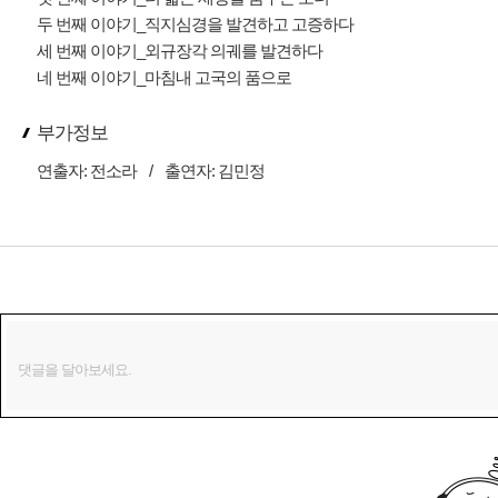
두 번째 이야기_직지심경을 발견하고 고증하다
세 번째 이야기_외규장각 의궤를 발견하다
네 번째 이야기_마침내 고국의 품으로
부가정보
연출자:
전소라
/
출연자:
김민정