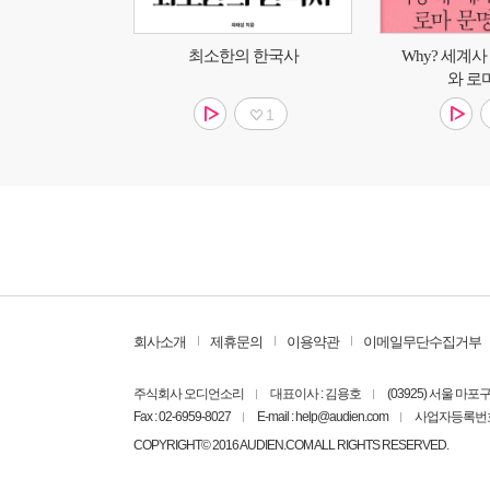
최소한의 한국사
Why? 세계사
와 로
1
회사소개
제휴문의
이용약관
이메일무단수집거부
주식회사 오디언소리
대표이사 : 김용호
(03925) 서울 마
Fax : 02-6959-8027
E-mail : help@audien.com
사업자등록번호 : 
COPYRIGHT© 2016 AUDIEN.COM ALL RIGHTS RESERVED.