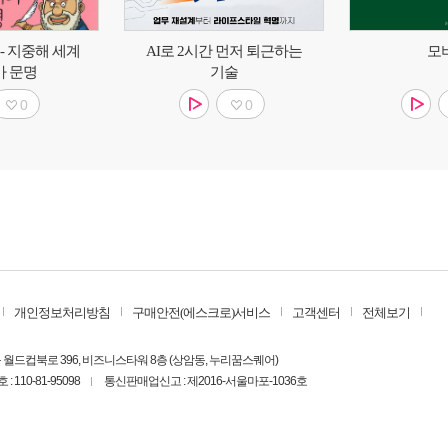
 - 지중해 세계
AI로 2시간 먼저 퇴근하는
모
마 문명
기술
0
0
개인정보처리방침
구매안전(에스크로)서비스
고객센터
전체보기
포구 월드컵북로 396, 비즈니스타워 8층 (상암동, 누리꿈스퀘어)
110-81-95098
통신판매업신고 : 제2016-서울마포-1036호