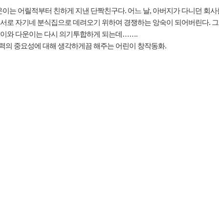
이는 어릴적부터 친하게 지낸 단짝친구다. 어느 날, 아버지가 다니던 회사
을 서로 자기네 분식집으로 데려오기 위하여 경쟁하는 앙숙이 되어버린다. 
아름이와 다운이는 다시 의기투합하게 되는데…….
협력의 중요성에 대해 생각하게끔 해주는 어린이 창작동화.