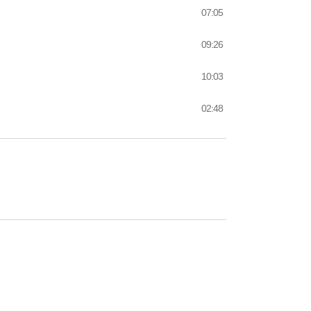
07:05
09:26
10:03
02:48