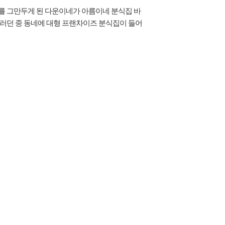
를 그만두게 된 다운이네가 아름이네 분식집 바
그러던 중 동네에 대형 프랜차이즈 분식집이 들어