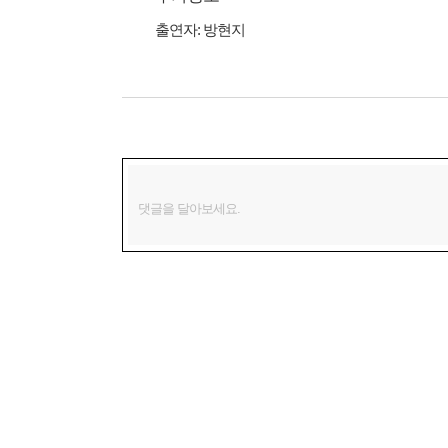
출연자:
방현지