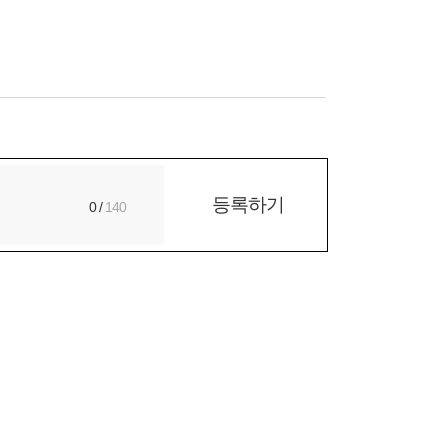
등록하기
0
/
140