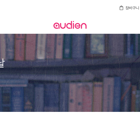
장바구니
날