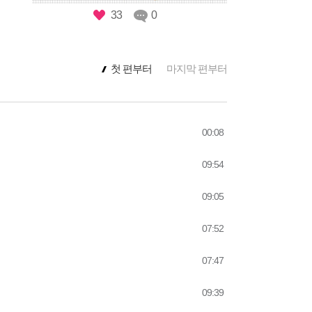
33
0
마지막 편부터
첫 편부터
00:08
09:54
09:05
07:52
07:47
09:39