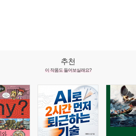
추천
이 작품도 들어보실래요?