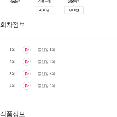
작품듣기
작품구매
선물하기
4,000원
4,000원
회차정보
충선왕 1회
1화
충선왕 2회
2화
충선왕 3회
3화
충선왕 4회
4화
작품정보