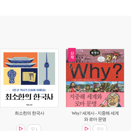
최소한의 한국사
Why? 세계사 - 지중해 세계
와 로마 문명
1
0