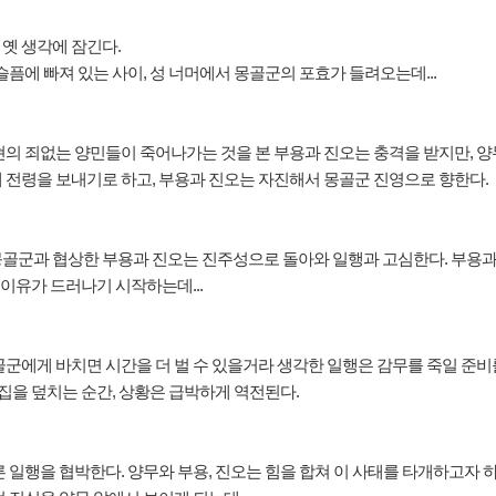
옛 생각에 잠긴다.
픔에 빠져 있는 사이, 성 너머에서 몽골군의 포효가 들려오는데...
의 죄없는 양민들이 죽어나가는 것을 본 부용과 진오는 충격을 받지만, 양
 전령을 보내기로 하고, 부용과 진오는 자진해서 몽골군 진영으로 향한다.
골군과 협상한 부용과 진오는 진주성으로 돌아와 일행과 고심한다. 부용과 
 이유가 드러나기 시작하는데...
군에게 바치면 시간을 더 벌 수 있을거라 생각한 일행은 감무를 죽일 준비를
집을 덮치는 순간, 상황은 급박하게 역전된다.
일행을 협박한다. 양무와 부용, 진오는 힘을 합쳐 이 사태를 타개하고자 하지