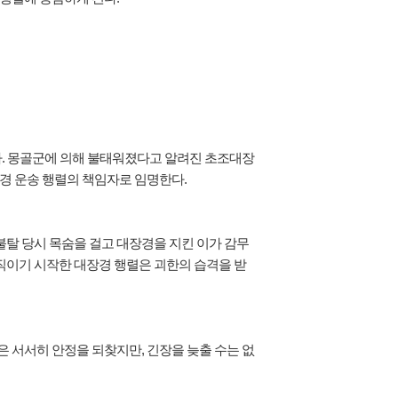
른다. 몽골군에 의해 불태워졌다고 알려진 초조대장
경 운송 행렬의 책임자로 임명한다.
탈 당시 목숨을 걸고 대장경을 지킨 이가 감무
직이기 시작한 대장경 행렬은 괴한의 습격을 받
 서서히 안정을 되찾지만, 긴장을 늦출 수는 없