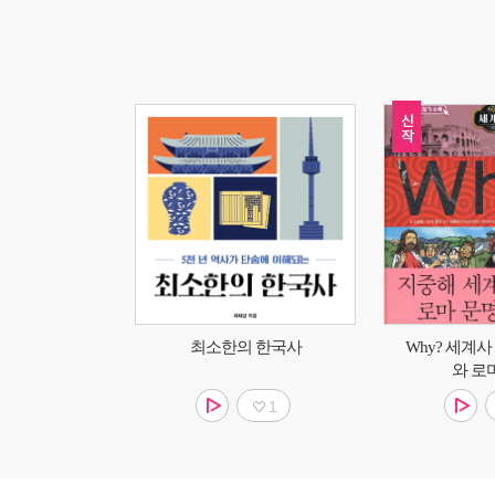
최소한의 한국사
Why? 세계사
와 로
1