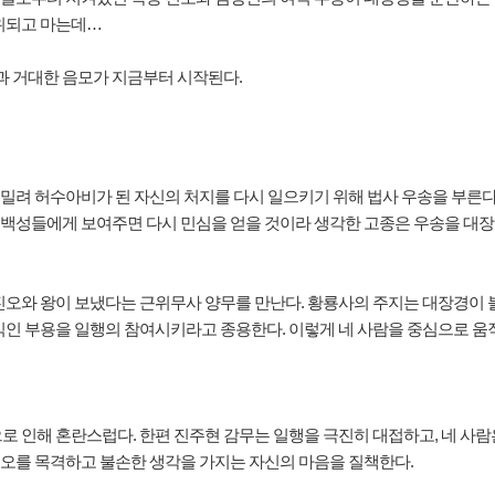
위되고 마는데…
과 거대한 음모가 지금부터 시작된다.
세에 밀려 허수아비가 된 자신의 처지를 다시 일으키기 위해 법사 우송을 부
을 백성들에게 보여주면 다시 민심을 얻을 것이라 생각한 고종은 우송을 대장
오와 왕이 보냈다는 근위무사 양무를 만난다. 황룡사의 주지는 대장경이 불
식인 부용을 일행의 참여시키라고 종용한다. 이렇게 네 사람을 중심으로 움
 인해 혼란스럽다. 한편 진주현 감무는 일행을 극진히 대접하고, 네 사람은
 진오를 목격하고 불손한 생각을 가지는 자신의 마음을 질책한다.