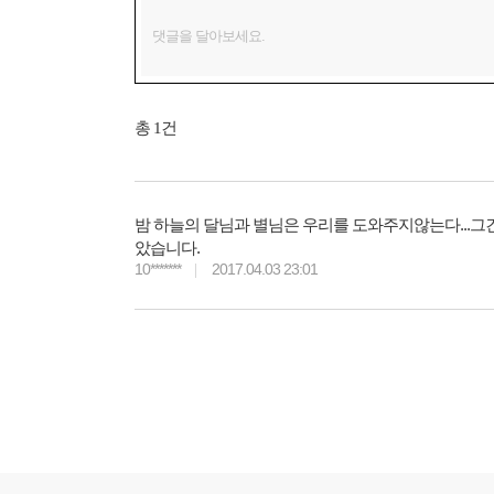
총
1
건
밤 하늘의 달님과 별님은 우리를 도와주지않는다...그건
았습니다.
10*******
2017.04.03 23:01