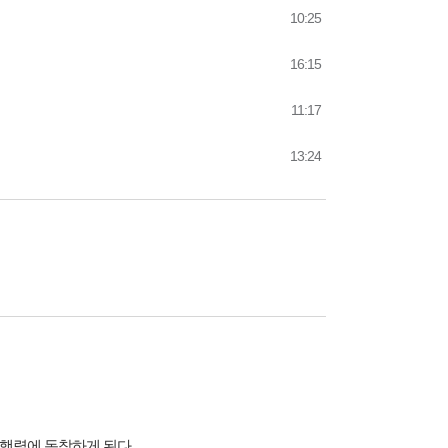
10:25
16:15
11:17
13:24
 행렬에 동참하게 된다.