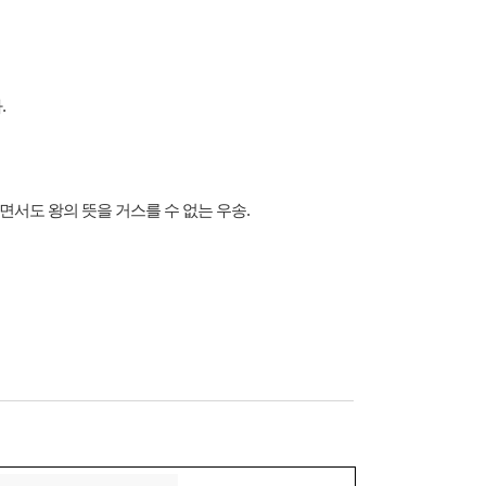
.
면서도 왕의 뜻을 거스를 수 없는 우송.