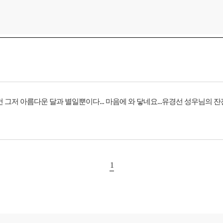
 그저 아름다운 달과 별일뿐이다... 마음에 와 닿네요...유경선 성우님의 
1