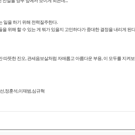
진실을 양무 앞에서 보이게 되는데...
는 일을 하기 위해 전력질주한다.
을 위해 할 수 있는 게 뭐가 있을지 고민하다가 중대한 결정을 내리게 된다
만 따뜻한 진오, 관세음보살처럼 자애롭고 아름다운 부용, 이 모두를 지켜보
선,정훈석,이재범,심규혁