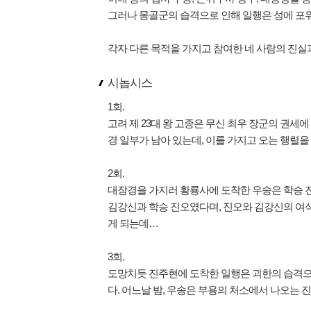
그러나 몽골군의 습격으로 인해 일행은 성에 포
각자 다른 목적을 가지고 참여한 네 사람의 진실
시놉시스
1회.
고려 제 23대 왕 고종은 무신 최우 장군의 권
경 일부가 남아 있는데, 이를 가지고 오는 행렬
2회.
대장경을 가지러 황룡사에 도착한 우송은 학승 진
김강신과 학승 진오였다며, 진오와 김강신의 여
게 되는데…
3회.
도망치듯 진주현에 도착한 일행은 괴한의 습격으로
다. 어느날 밤, 우송은 부용의 처소에서 나오는