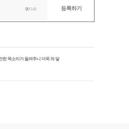
등록하기
0
/
140
잔잔한 목소리가 들려주니 더욱 와 닿