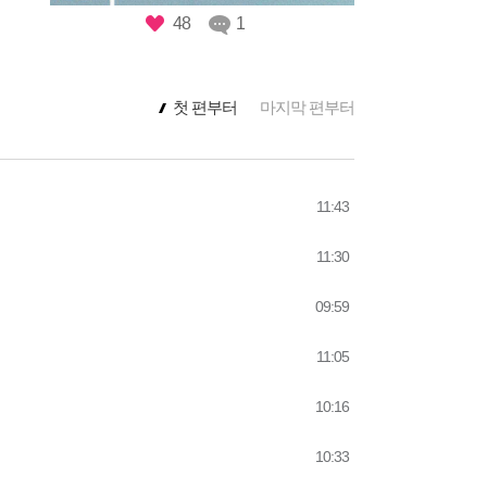
48
1
마지막 편부터
첫 편부터
11:43
11:30
09:59
11:05
10:16
10:33