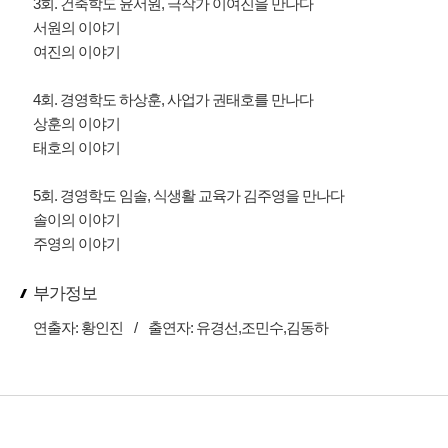
3회. 건축학도 윤서원, 극작가 이여진을 만나다
서원의 이야기
여진의 이야기
4회. 경영학도 하상훈, 사업가 권태호를 만나다
상훈의 이야기
태호의 이야기
5회. 경영학도 임솔, 식생활 교육가 김주영을 만나다
솔이의 이야기
주영의 이야기
부가정보
연출자:
황인진
/
출연자:
유경선,조민수,김동하