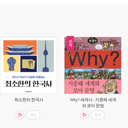
최소한의 한국사
Why? 세계사 - 지중해 세계
와 로마 문명
1
0