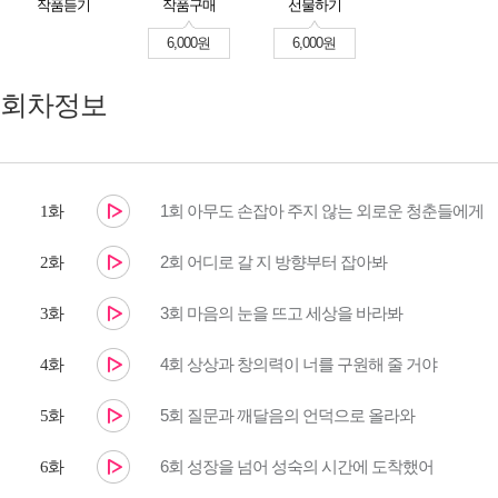
작품듣기
작품구매
선물하기
6,000원
6,000원
회차정보
1회 아무도 손잡아 주지 않는 외로운 청춘들에게
1화
2회 어디로 갈 지 방향부터 잡아봐
2화
3회 마음의 눈을 뜨고 세상을 바라봐
3화
4회 상상과 창의력이 너를 구원해 줄 거야
4화
5회 질문과 깨달음의 언덕으로 올라와
5화
6회 성장을 넘어 성숙의 시간에 도착했어
6화