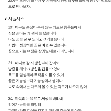
2009년 초판이 출간된 후 지금까지 인생의 후배들에게 권하는 책으
으로 만나보자.
시놉시스
1회. 아무도 손잡아 주지 않는 외로운 청춘들에게
꿈을 꾼다는 게 뭔지 몰랐습니다
나도 꿈을 꿀 수 있다고 생각했습니다
사람이 성장하면 꿈은 바뀔 수 있습니다
꿈으로 가는 여정은 장밋빛 대로가 아닙니다
2회. 어디로 갈 지 방향부터 잡아봐
방황을 해봐야 방향을 잡을 수 있어
목표를 달성해야 목적을 이룰 수 있어
꿈은 기능성보다 가능성에서 생겨나
속도 속에서는 다르게 볼 수 있는 각도가 나오지 않아
3회. 마음의 눈을 뜨고 세상을 바라봐
깊이가 높이를 결정해
한탄만 하면 한심해지고 감탄하면 감동이 찾아와