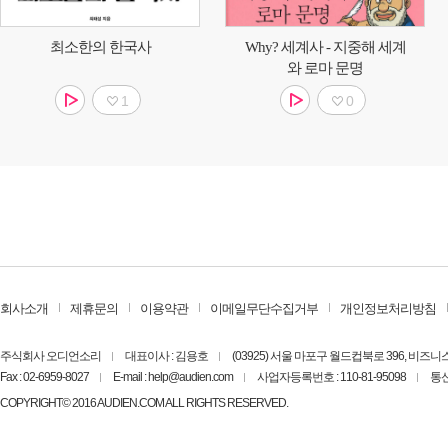
최소한의 한국사
Why? 세계사 - 지중해 세계
와 로마 문명
1
0
회사소개
제휴문의
이용약관
이메일무단수집거부
개인정보처리방침
주식회사 오디언소리
대표이사 : 김용호
(03925) 서울 마포구 월드컵북로 396, 비즈
Fax : 02-6959-8027
E-mail : help@audien.com
사업자등록번호 : 110-81-95098
통신
COPYRIGHT© 2016 AUDIEN.COM ALL RIGHTS RESERVED.