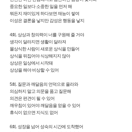
중요한 일보다 소중한 일을 먼저 해
뭐든지 재미있게 하다보면 재능이 쌓여
이성은 결론을 낳지만 감성은 행동을 낳지
4회. 상상과 창의력이 너를 구원해 줄 거야
생각이 달라지면 생활이 달라져
몰상식한 사람이 새로운 상식을 만들어
상식을 뒤집어야 식상해지지 않아
상상은 일상에서 시작돼
상상을 해야 비상할 수 있어
5회. 질문과 깨달음의 언덕으로 올라와
의심하지 말고 의문을 품고 질문해
의견은 편견이 될 수 있어
깨우침이 있어야 깨달음을 얻을 수 있어
휴식이 없으면 지식도 없어
6회. 성장을 넘어 성숙의 시간에 도착했어