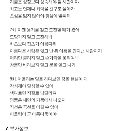
지금은 성장보다 성숙해야 될 시간이야
최고는 언제나 최악을 친구로 살아가
초심을 잃지 않아야 뒷심이 발휘돼
7회. 이젠 용기를 갖고 도전할 때가 왔어
도망가지 말고 도전해봐
화초보다 잡초가 아름다워
아름다운 사람은 앓고 난 뒤 아픔을 견뎌낸 사람이지
머리만 굴리지 말고 손가락을 움직여봐
창문만 바라보지 말고 문을 열고 나가봐
8회. 어울리는 일을 하다보면 꿈을 현실이 돼
각성해야 달성할 수 있어
색다르면 저절로 남달라져
명품은 내면의 기품에서 나오지
직선은 곡선을 이길 수 없어
어울림이 곧 아름다움이야
부가정보