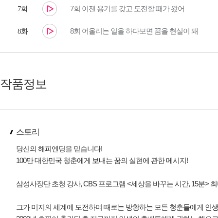
7회 이젠 용기를 갖고 도전할 때가 왔어
7화
8회 어울리는 일을 하다보면 꿈을 현실이 돼
8화
작품정보
스토리
당신의 해피엔딩을 믿습니다!
100만 대한민국 청춘에게 보내는 꿈의 실현에 관한 메시지!
삼성사장단 초청 강사, CBS 프로그램 <세상을 바꾸는 시간, 15분> 
그가 미지의 세계에 도전하며 때로는 방황하는 모든 청춘들에게 인생의