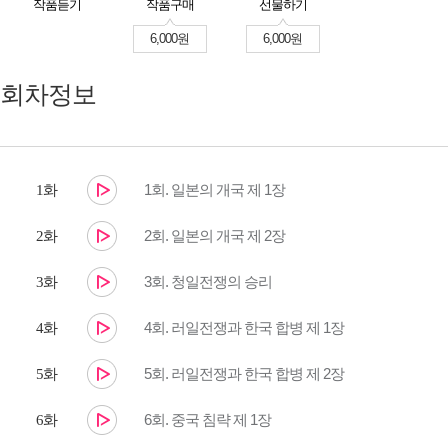
작품듣기
작품구매
선물하기
6,000원
6,000원
회차정보
1회. 일본의 개국 제 1장
1화
2회. 일본의 개국 제 2장
2화
3회. 청일전쟁의 승리
3화
4회. 러일전쟁과 한국 합병 제 1장
4화
5회. 러일전쟁과 한국 합병 제 2장
5화
6회. 중국 침략 제 1장
6화