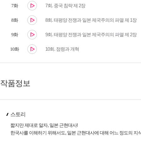
7회. 중국 침략 제 2장
7화
8회. 태평양 전쟁과 일본 제국주의의 파멸 제 1장
8화
9회. 태평양 전쟁과 일본 제국주의의 파멸 제 2장
9화
10회. 점령과 개혁
10화
작품정보
스토리
짧지만 제대로 알자, 일본 근현대사!
한국사를 이해하기 위해서도, 일본 근현대사에 대해 어느 정도의 지식