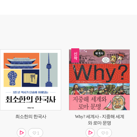
최소한의 한국사
Why? 세계사 - 지중해 세계
와 로마 문명
1
0