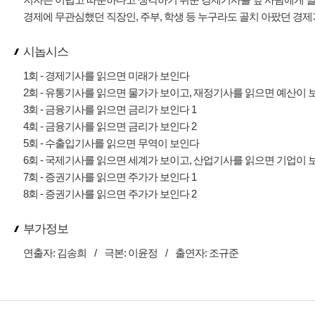
경제에 무관심했던 직장인, 주부, 학생 등 누구라도 골치 아팠던 경
시놉시스
1회 - 경제기사를 읽으면 미래가 보인다
2회 - 유통기사를 읽으면 물가가 보이고, 재정기사를 읽으면 예산이 
3회 - 금융기사를 읽으면 금리가 보인다 1
4회 - 금융기사를 읽으면 금리가 보인다 2
5회 - 수출입기사를 읽으면 무역이 보인다
6회 - 국제기사를 읽으면 세계가 보이고, 산업기사를 읽으면 기업이 
7회 - 증권기사를 읽으면 주가가 보인다 1
8회 - 증권기사를 읽으면 주가가 보인다 2
부가정보
연출자:
김송희
/
극본:
이윤정
/
출연자:
조규준